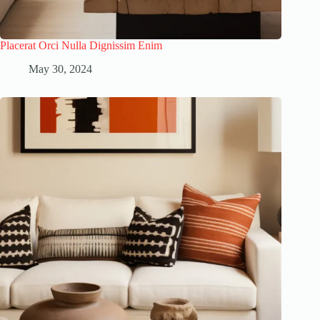
Placerat Orci Nulla Dignissim Enim
May 30, 2024