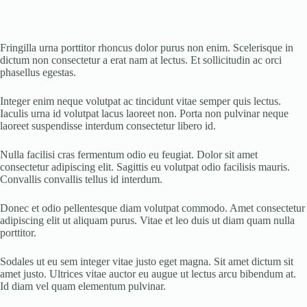
Fringilla urna porttitor rhoncus dolor purus non enim. Scelerisque in
dictum non consectetur a erat nam at lectus. Et sollicitudin ac orci
phasellus egestas.
Integer enim neque volutpat ac tincidunt vitae semper quis lectus.
Iaculis urna id volutpat lacus laoreet non. Porta non pulvinar neque
laoreet suspendisse interdum consectetur libero id.
Nulla facilisi cras fermentum odio eu feugiat. Dolor sit amet
consectetur adipiscing elit. Sagittis eu volutpat odio facilisis mauris.
Convallis convallis tellus id interdum.
Donec et odio pellentesque diam volutpat commodo. Amet consectetur
adipiscing elit ut aliquam purus. Vitae et leo duis ut diam quam nulla
porttitor.
Sodales ut eu sem integer vitae justo eget magna. Sit amet dictum sit
amet justo. Ultrices vitae auctor eu augue ut lectus arcu bibendum at.
Id diam vel quam elementum pulvinar.